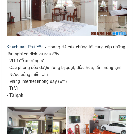
Khách sạn Phú Yên
- Hoàng Hà của chúng tôi cung cấp những
tiện nghi và dịch vụ sau đây:
- Vị trí để xe rộng rãi
- Các phòng đều được trang bị quạt, điều hòa, tắm nóng lạnh
- Nước uống miễn phí
- Mạng Internet không dây (wifi)
- Ti Vi
- Tủ lạnh