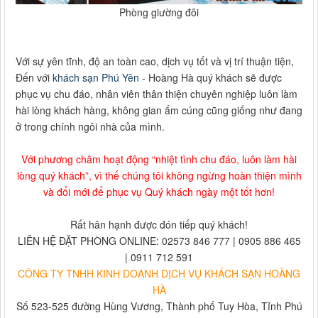
Phòng giường đôi
Với sự yên tĩnh, độ an toàn cao, dịch vụ tốt và vị trí thuận tiện,
Đến với
khách sạn Phú Yên
- Hoàng Hà quý khách sẽ được
phục vụ chu đáo, nhân viên thân thiện chuyên nghiệp luôn làm
hài lòng khách hàng, không gian ấm cúng cũng giống như đang
ở trong chính ngôi nhà của mình.
Với phương châm hoạt động “nhiệt tình chu đáo, luôn làm hài
lòng quý khách”, vì thế chúng tôi không ngừng hoàn thiện mình
và đổi mới để phục vụ Quý khách ngày một tốt hơn!
Rất hân hạnh được đón tiếp quý khách!
LIÊN HỆ ĐẶT PHÒNG ONLINE: 02573 846 777 | 0905 886 465
| 0911 712 591
CÔNG TY TNHH KINH DOANH DỊCH VỤ KHÁCH SẠN HOÀNG
HÀ
Số 523-525 đường Hùng Vương, Thành phố Tuy Hòa, Tỉnh Phú