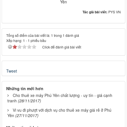
Yên
Tác giả bài viết:
PYS VN
Tổng số điểm của bài viết là: 1 trong 1 đánh giá
Xếp hạng:
1
-
1
phiếu bầu
Click để đánh giá bài viết
Tweet
Những tin mới hơn
Cho thuê xe máy Phú Yên chất lượng - uy tín - giá cạnh
tranh
(28/11/2017)
Vi vu đi phượt với dịch vụ cho thuê xe máy giá rẻ ở Phú
Yên
(27/11/2017)