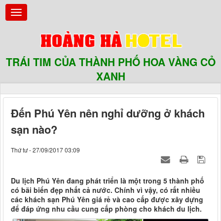
TRÁI TIM CỦA THÀNH PHỐ HOA VÀNG CỎ
XANH
Đến Phú Yên nên nghỉ dưỡng ở khách
sạn nào?
Thứ tư - 27/09/2017 03:09
Du lịch Phú Yên đang phát triển là một trong 5 thành phố
có bãi biển đẹp nhất cả nước. Chính vì vậy, có rất nhiều
các khách sạn Phú Yên giá rẻ và cao cấp được xây dựng
để đáp ứng nhu cầu cung cấp phòng cho khách du lịch.