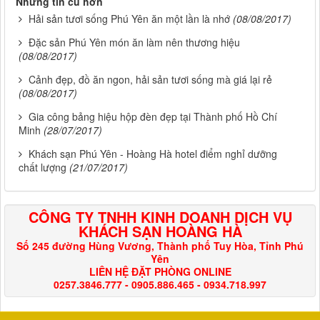
Những tin cũ hơn
Hải sản tươi sống Phú Yên ăn một lần là nhớ
(08/08/2017)
Đặc sản Phú Yên món ăn làm nên thương hiệu
(08/08/2017)
Cảnh đẹp, đồ ăn ngon, hải sản tươi sống mà giá lại rẻ
(08/08/2017)
Gia công bảng hiệu hộp đèn đẹp tại Thành phố Hồ Chí
Minh
(28/07/2017)
Khách sạn Phú Yên - Hoàng Hà hotel điểm nghỉ dưỡng
chất lượng
(21/07/2017)
CÔNG TY TNHH KINH DOANH DỊCH VỤ
KHÁCH SẠN HOÀNG HÀ
Số 245 đường Hùng Vương, Thành phố Tuy Hòa, Tỉnh Phú
Yên
LIÊN HỆ ĐẶT PHÒNG ONLINE
0257.3846.777 - 0905.886.465 - 0934.718.997